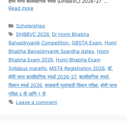
होमी भाभा बालवैद्यनिक स्पर्धा (DHBBVC) 2026-27’ …
Read more
Categories
Scholarships
Tags
DHBBVC 2026
,
Dr Homi Bhabha
Balvaidnyanik Competition
,
GBSTA Exam
,
Homi
Bhabha Balvaidnyanik Spardha dates
,
Homi
Bhabha Exam 2026
,
Homi Bhabha Exam
Syllabus marathi
,
MSTA Registration 2026
,
डॉ.
होमी भाभा बालवैद्यनिक स्पर्धा 2026-27
,
बालवैद्यनिक स्पर्धा
,
विज्ञान स्पर्धा 2026
,
शाळकरी मुलांसाठी विज्ञान परीक्षा
,
होमी भाभा
परीक्षा ६ वी आणि ९ वी
Leave a comment