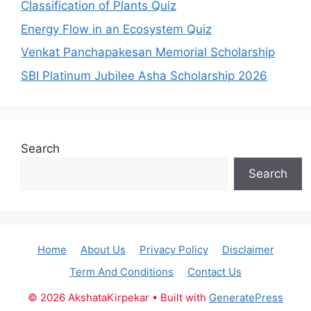
Classification of Plants Quiz
Energy Flow in an Ecosystem Quiz
Venkat Panchapakesan Memorial Scholarship
SBI Platinum Jubilee Asha Scholarship 2026
Search
Search
Home
About Us
Privacy Policy
Disclaimer
Term And Conditions
Contact Us
© 2026 AkshataKirpekar
• Built with
GeneratePress