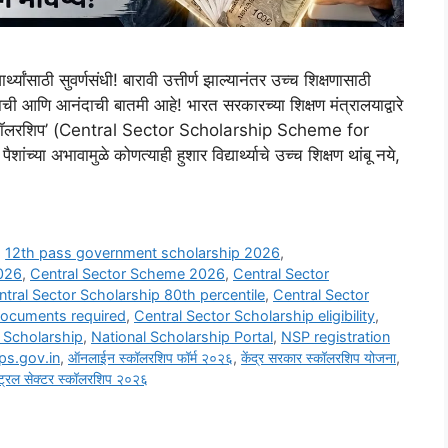
ाठी सुवर्णसंधी! बारावी उत्तीर्ण झाल्यानंतर उच्च शिक्षणासाठी
त्त्वाची आणि आनंदाची बातमी आहे! भारत सरकारच्या शिक्षण मंत्रालयाद्वारे
र स्कॉलरशिप’ (Central Sector Scholarship Scheme for
 अभावामुळे कोणत्याही हुशार विद्यार्थ्याचे उच्च शिक्षण थांबू नये,
,
12th pass government scholarship 2026
,
2026
,
Central Sector Scheme 2026
,
Central Sector
ntral Sector Scholarship 80th percentile
,
Central Sector
documents required
,
Central Sector Scholarship eligibility
,
 Scholarship
,
National Scholarship Portal
,
NSP registration
ps.gov.in
,
ऑनलाईन स्कॉलरशिप फॉर्म २०२६
,
केंद्र सरकार स्कॉलरशिप योजना
,
ंट्रल सेक्टर स्कॉलरशिप २०२६