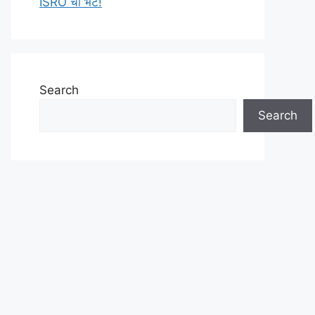
ISRO ची भेट!
Search
Search