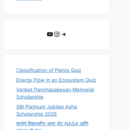
YouTube
Instagram
Telegram
Classification of Plants Quiz
Energy Flow in an Ecosystem Quiz
Venkat Panchapakesan Memorial
Scholarship
SBI Platinum Jubilee Asha
Scholarship 2026
शालेय विद्यार्थ्यांना आता थेट NASA आणि