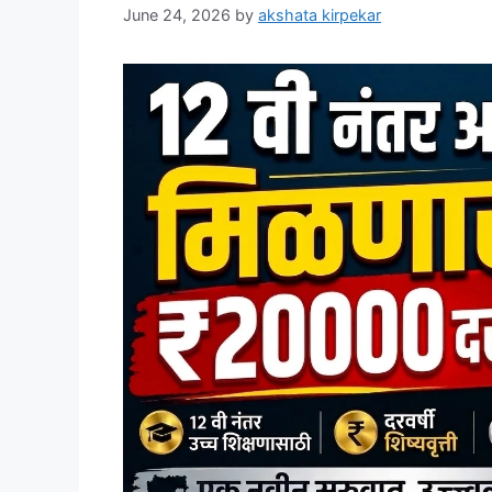
June 24, 2026
by
akshata kirpekar