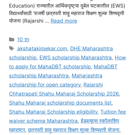
Education) राज्यातील आर्थिकदृष्ट्या दुर्बल घटकातील (EWS)
विद्यार्थ्यांसाठी ‘राजर्षी छत्रपती शाहू महाराज शिक्षण शुल्क शिष्यवृत्ती
योजना (Rajarshi …
Read more
Categories
10 th
Tags
akshatakirpekar.com
,
DHE Maharashtra
scholarship
,
EWS scholarship Maharashtra
,
How
to apply for MahaDBT scholarship
,
MahaDBT
scholarship Maharashtra
,
Maharashtra
scholarship for open category
,
Rajarshi
Chhatrapati Shahu Maharaj Scholarship 2026
,
Shahu Maharaj scholarship documents list
,
Shahu Maharaj Scholarship eligibility
,
Tuition fee
waiver scheme Maharashtra
,
ईडब्ल्यूएस स्कॉलरशिप
महाराष्ट्र
,
छत्रपती शाहू महाराज शिक्षण शुल्क शिष्यवृत्ती योजना
,