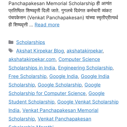
Panchapakesan Memorial Scholarship ही अत्यंत
प्रतिष्ठित शिष्यवृत्ती दिली जाते. गुगलचे दिवंगत कर्मचारी व्यंकट
पंचपकेसन (Venkat Panchapakesan) यांच्या स्मृतीप्रीत्यर्थ
ही शिष्यवृत्ती …
Read more
Categories
Scholarships
Tags
Akshat Kirpekar Blog
,
akshatakirpekar
,
akshatakirpekar.com
,
Computer Science
Scholarships in India
,
Engineering Scholarship
,
Free Scholarship
,
Google India
,
Google India
Scholarship
,
Google Scholarship
,
Google
Scholarship for Computer Science
,
Google
Student Scholarship
,
Google Venkat Scholarship
India
,
Venkat Panchapakesan Memorial
Scholarship
,
Venkat Panchapakesan