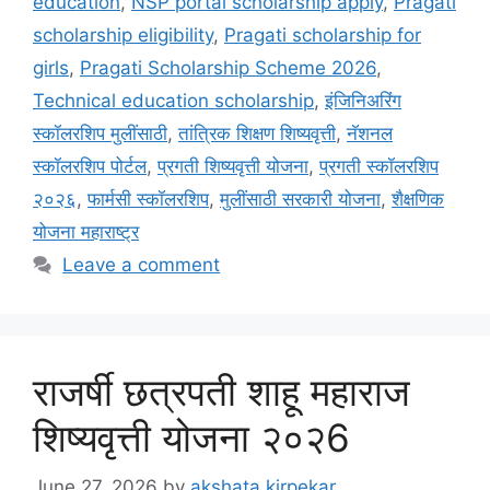
education
,
NSP portal scholarship apply
,
Pragati
scholarship eligibility
,
Pragati scholarship for
girls
,
Pragati Scholarship Scheme 2026
,
Technical education scholarship
,
इंजिनिअरिंग
स्कॉलरशिप मुलींसाठी
,
तांत्रिक शिक्षण शिष्यवृत्ती
,
नॅशनल
स्कॉलरशिप पोर्टल
,
प्रगती शिष्यवृत्ती योजना
,
प्रगती स्कॉलरशिप
२०२६
,
फार्मसी स्कॉलरशिप
,
मुलींसाठी सरकारी योजना
,
शैक्षणिक
योजना महाराष्ट्र
Leave a comment
राजर्षी छत्रपती शाहू महाराज
शिष्यवृत्ती योजना २०२6
June 27, 2026
by
akshata kirpekar