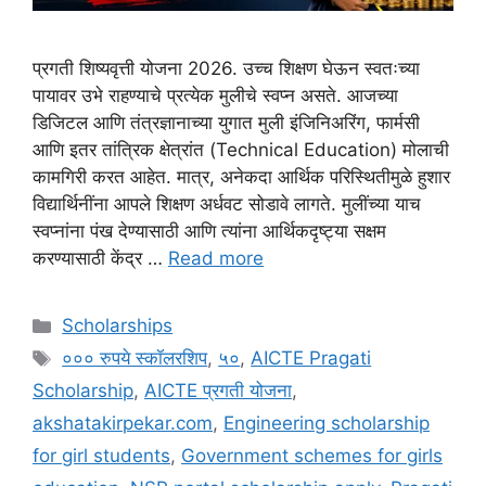
प्रगती शिष्यवृत्ती योजना 2026. उच्च शिक्षण घेऊन स्वतःच्या
पायावर उभे राहण्याचे प्रत्येक मुलीचे स्वप्न असते. आजच्या
डिजिटल आणि तंत्रज्ञानाच्या युगात मुली इंजिनिअरिंग, फार्मसी
आणि इतर तांत्रिक क्षेत्रांत (Technical Education) मोलाची
कामगिरी करत आहेत. मात्र, अनेकदा आर्थिक परिस्थितीमुळे हुशार
विद्यार्थिनींना आपले शिक्षण अर्धवट सोडावे लागते. मुलींच्या याच
स्वप्नांना पंख देण्यासाठी आणि त्यांना आर्थिकदृष्ट्या सक्षम
करण्यासाठी केंद्र …
Read more
Categories
Scholarships
Tags
००० रुपये स्कॉलरशिप
,
५०
,
AICTE Pragati
Scholarship
,
AICTE प्रगती योजना
,
akshatakirpekar.com
,
Engineering scholarship
for girl students
,
Government schemes for girls