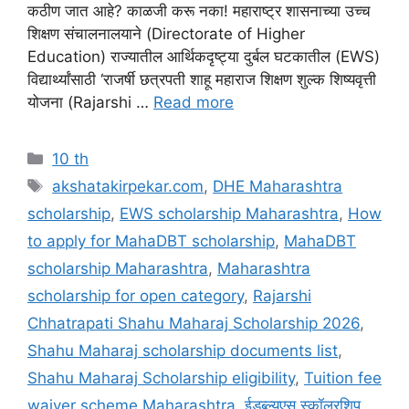
कठीण जात आहे? काळजी करू नका! महाराष्ट्र शासनाच्या उच्च
शिक्षण संचालनालयाने (Directorate of Higher
Education) राज्यातील आर्थिकदृष्ट्या दुर्बल घटकातील (EWS)
विद्यार्थ्यांसाठी ‘राजर्षी छत्रपती शाहू महाराज शिक्षण शुल्क शिष्यवृत्ती
योजना (Rajarshi …
Read more
Categories
10 th
Tags
akshatakirpekar.com
,
DHE Maharashtra
scholarship
,
EWS scholarship Maharashtra
,
How
to apply for MahaDBT scholarship
,
MahaDBT
scholarship Maharashtra
,
Maharashtra
scholarship for open category
,
Rajarshi
Chhatrapati Shahu Maharaj Scholarship 2026
,
Shahu Maharaj scholarship documents list
,
Shahu Maharaj Scholarship eligibility
,
Tuition fee
waiver scheme Maharashtra
,
ईडब्ल्यूएस स्कॉलरशिप