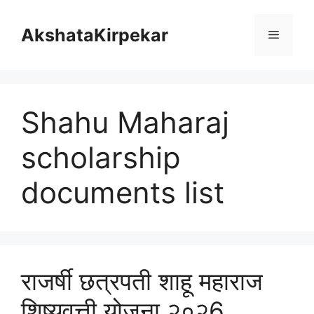
Skip
to
AkshataKirpekar
Menu
content
Shahu Maharaj
scholarship
documents list
राजर्षी छत्रपती शाहू महाराज
शिष्यवृत्ती योजना २०२6