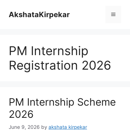
Skip
to
AkshataKirpekar
Menu
content
PM Internship
Registration 2026
PM Internship Scheme
2026
June 9, 2026
by
akshata kirpekar