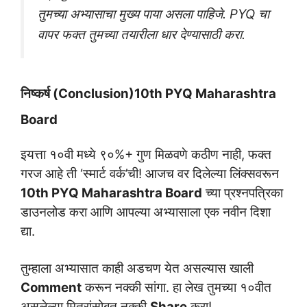
तुमच्या अभ्यासाचा मुख्य पाया असला पाहिजे. PYQ चा
वापर फक्त तुमच्या तयारीला धार देण्यासाठी करा.
निष्कर्ष (Conclusion)10th PYQ Maharashtra
Board
इयत्ता १०वी मध्ये ९०%+ गुण मिळवणे कठीण नाही, फक्त
गरज आहे ती ‘स्मार्ट वर्क’ची! आजच वर दिलेल्या लिंक्सवरून
10th PYQ Maharashtra Board
च्या प्रश्नपत्रिका
डाउनलोड करा आणि आपल्या अभ्यासाला एक नवीन दिशा
द्या.
तुम्हाला अभ्यासात काही अडचण येत असल्यास खाली
Comment
करून नक्की सांगा. हा लेख तुमच्या १०वीत
असलेल्या मित्रांसोबत नक्की
Share
करा!