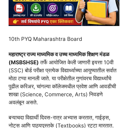
10th PYQ Maharashtra Board
महाराष्ट्र राज्य माध्यमिक व उच्च माध्यमिक शिक्षण मंडळ
(MSBSHSE)
तर्फे आयोजित केली जाणारी इयत्ता 10वी
(SSC) बोर्ड परीक्षा प्रत्येक विद्यार्थ्याच्या आयुष्यातील सर्वात
मोठा टप्पा मानली जाते. या परीक्षेतील गुणांवरच विद्यार्थ्यांचे
पुढील करिअर, चांगल्या कॉलेजमधील प्रवेश आणि आवडीची
शाखा (Science, Commerce, Arts) निवडणे
अवलंबून असते.
बऱ्याचदा विद्यार्थी दिवस-रात्र अभ्यास करतात, गाईड्स,
नोट्स आणि पाठ्यपुस्तके (Textbooks) रट्टा मारतात.