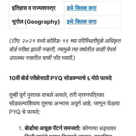
इतिहास व राज्यशास्त्र
इथे
क्लिक
करा
भूगोल (Geography)
इथे
क्लिक
करा
(टीप: २०२१ मध्ये कोविड-१९ च्या परिस्थितीमुळे अधिकृत
बोर्ड परीक्षा झाली नव्हती, त्यामुळे त्या वर्षातील काही पेपर्स
उपलब्ध नसतील याची नोंद घ्यावी.)
10वी बोर्ड परीक्षेसाठी PYQ सोडवण्याचे ६ मोठे फायदे
तुम्ही पूर्ण पुस्तक वाचले असले, तरी प्रश्नपत्रिका
सोडवल्याशिवाय तुमचा अभ्यास अपूर्ण आहे. जाणून घेऊया
PYQ चे फायदे:
बोर्डाचा अचूक पॅटर्न समजतो:
कोणत्या धड्यावर