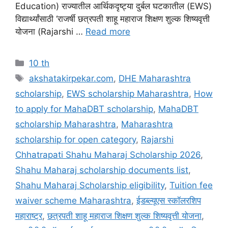
Education) राज्यातील आर्थिकदृष्ट्या दुर्बल घटकातील (EWS)
विद्यार्थ्यांसाठी ‘राजर्षी छत्रपती शाहू महाराज शिक्षण शुल्क शिष्यवृत्ती
योजना (Rajarshi …
Read more
Categories
10 th
Tags
akshatakirpekar.com
,
DHE Maharashtra
scholarship
,
EWS scholarship Maharashtra
,
How
to apply for MahaDBT scholarship
,
MahaDBT
scholarship Maharashtra
,
Maharashtra
scholarship for open category
,
Rajarshi
Chhatrapati Shahu Maharaj Scholarship 2026
,
Shahu Maharaj scholarship documents list
,
Shahu Maharaj Scholarship eligibility
,
Tuition fee
waiver scheme Maharashtra
,
ईडब्ल्यूएस स्कॉलरशिप
महाराष्ट्र
,
छत्रपती शाहू महाराज शिक्षण शुल्क शिष्यवृत्ती योजना
,