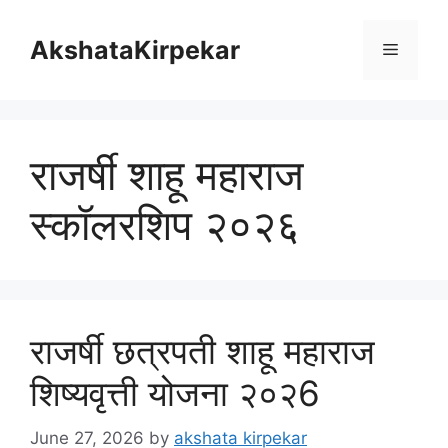
Skip
to
AkshataKirpekar
Menu
content
राजर्षी शाहू महाराज
स्कॉलरशिप २०२६
राजर्षी छत्रपती शाहू महाराज
शिष्यवृत्ती योजना २०२6
June 27, 2026
by
akshata kirpekar